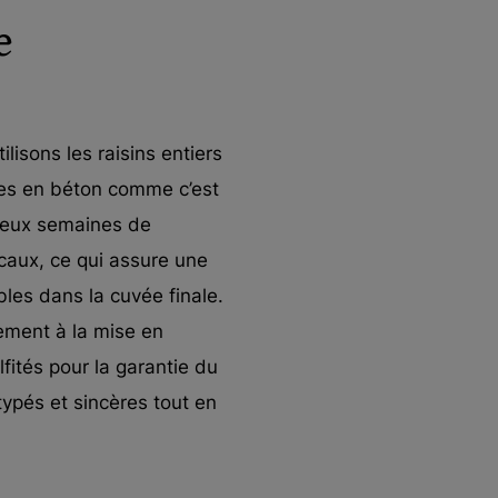
e
lisons les raisins entiers
uves en béton comme c’est
 deux semaines de
icaux, ce qui assure une
bles dans la cuvée finale.
ulement à la mise en
lfités pour la garantie du
 typés et sincères tout en