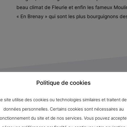
beau climat de Fleurie et enfin les fameux Moul
« En Brenay » qui sont les plus bourguignons des
Politique de cookies
En conversion vers l’ag
e site utilise des cookies ou technologies similaires et traitent d
biologique
données personnelles. Certains cookies sont nécessaires au
fonctionnement du site et de nos services. Vous pouvez accepter