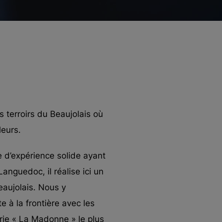
 terroirs du Beaujolais où
leurs.
 d’expérience solide ayant
anguedoc, il réalise ici un
eaujolais. Nous y
e à la frontière avec les
ie « La Madonne » le plus