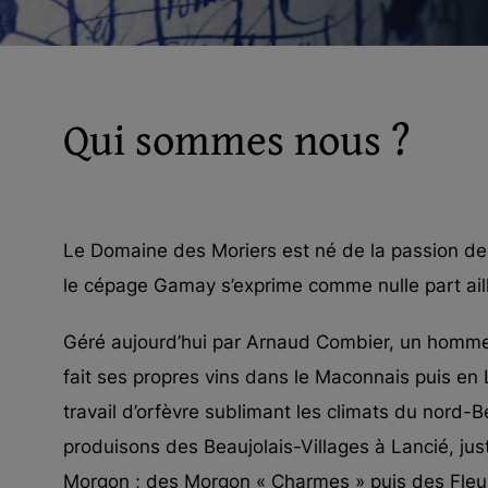
Qui sommes nous ?
Le Domaine des Moriers est né de la passion des
le cépage Gamay s’exprime comme nulle part ail
Géré aujourd’hui par Arnaud Combier, un homme
fait ses propres vins dans le Maconnais puis en L
travail d’orfèvre sublimant les climats du nord-B
produisons des Beaujolais-Villages à Lancié, just
Morgon ; des Morgon « Charmes » puis des Fleur