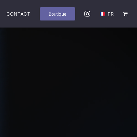
CONTACT
FR
Boutique